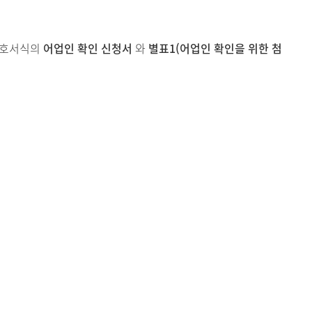
1호서식의
어업인 확인 신청서
와
별표1(어업인 확인을 위한 첨