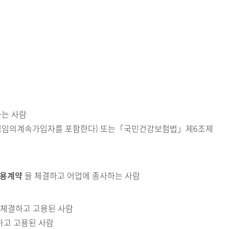
하는 사람
역임의계속가입자를 포함한다) 또는「국민건강보험법」제6조제
용계약
을 체결하고 어업에 종사하는 사람
체결하고 고용된 사람
고 고용된 사람