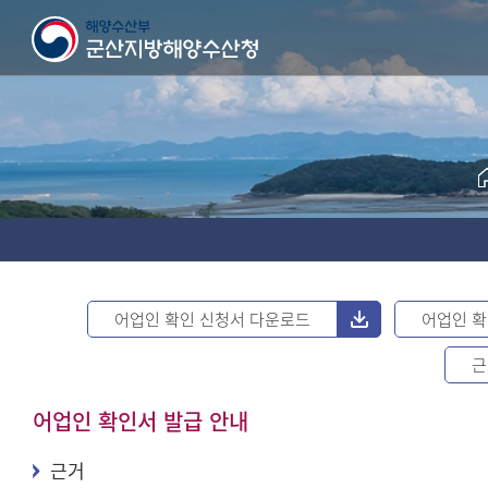
어업인 확인 신청서 다운로드
어업인 확
근
어업인 확인서 발급 안내
근거