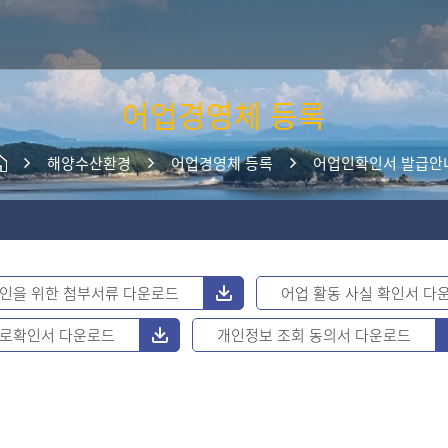
주메뉴 바로가기
본문 바로가기
어업경영체 등록
해양수산환경
어업경영체 등록
어업인확인서 발급안
인을 위한 첨부서류 다운로드
어업 활동 사실 확인서 다
로확인서 다운로드
개인정보 조회 동의서 다운로드