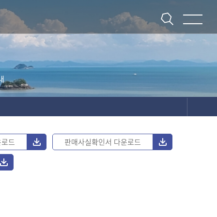
내
운로드
판매사실확인서 다운로드