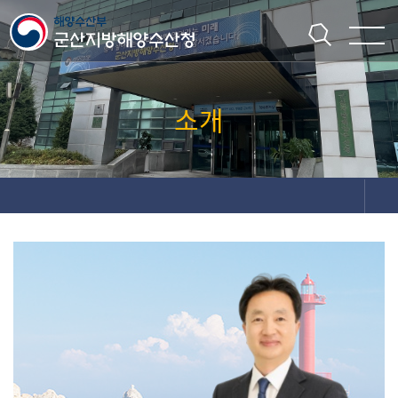
주메뉴 바로가기
본문 바로가기
소개