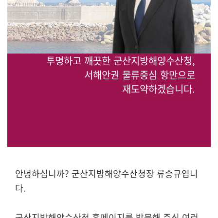
투명하고 깨끗한 군산지방해양수산청,
서해안권 물류중심 항만으로
재도약하겠습니다.
안녕하십니까? 군산지방해양수산청장 류승규입니
다.
군산지방해양수산청 홈페이지를 방문해 주신 여러