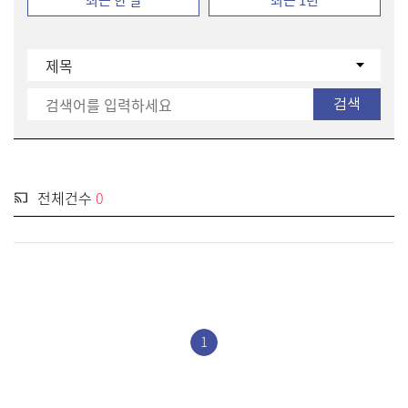
최근 한 달
최근 1년
전체건수
0
1