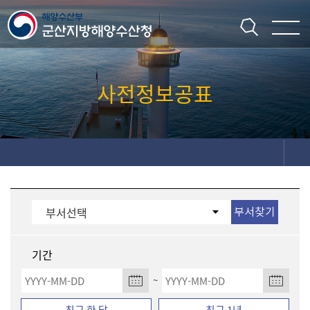
주메뉴 바로가기
본문 바로가기
사전정보공표
기간
~