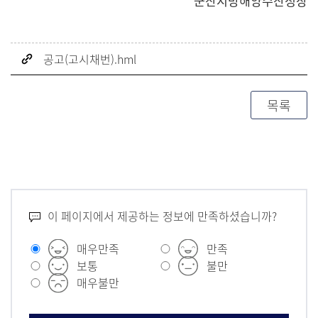
군산지방해양수산청장
공고(고시채번).hml
목록
이 페이지에서 제공하는 정보에 만족하셨습니까?
매우만족
만족
보통
불만
매우불만