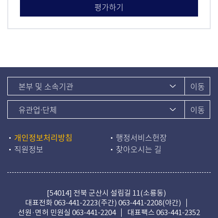
개인정보처리방침
행정서비스헌장
직원정보
찾아오시는 길
[54014] 전북 군산시 설림길 11(소룡동)
대표전화
063-441-2223(주간)
063-441-2208(야간)
선원·면허 민원실
063-441-2204
대표팩스 063-441-2352