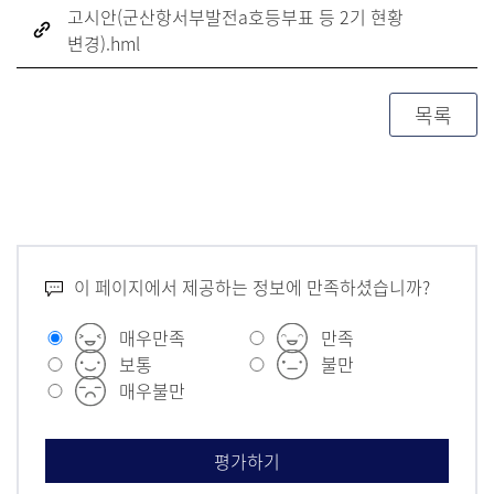
고시안(군산항서부발전a호등부표 등 2기 현황
변경).hml
목록
이 페이지에서 제공하는 정보에 만족하셨습니까?
매우만족
만족
보통
불만
매우불만