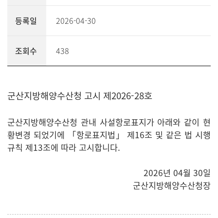
등록일
2026-04-30
조회수
438
군산지방해양수산청 고시 제2026-28호
군산지방해양수산청 관내 사설항로표지가 아래와 같이 현
황변경 되었기에 「항로표지법」 제16조 및 같은 법 시행
규칙 제13조에 따라 고시합니다.
2026년 04월 30일
군산지방해양수산청장