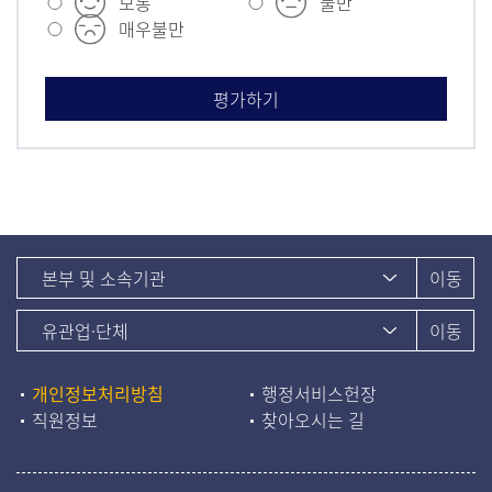
보통
불만
매우불만
개인정보처리방침
행정서비스헌장
직원정보
찾아오시는 길