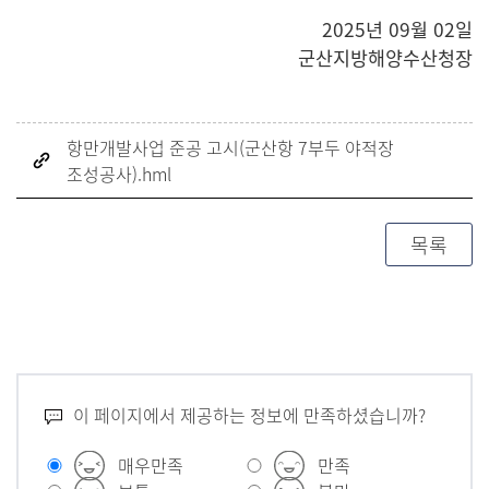
2025년 09월 02일
군산지방해양수산청장
항만개발사업 준공 고시(군산항 7부두 야적장
조성공사).hml
목록
이 페이지에서 제공하는 정보에 만족하셨습니까?
매우만족
만족